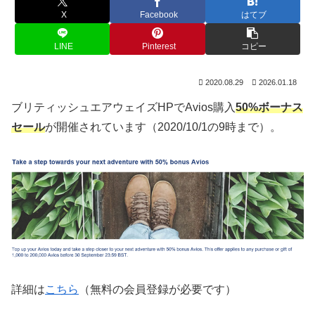
X
Facebook
はてブ
LINE
Pinterest
コピー
2020.08.29
2026.01.18
ブリティッシュエアウェイズHPでAvios購入
50%ボーナス
セール
が開催されています（2020/10/1の9時まで）。
詳細は
こちら
（無料の会員登録が必要です）