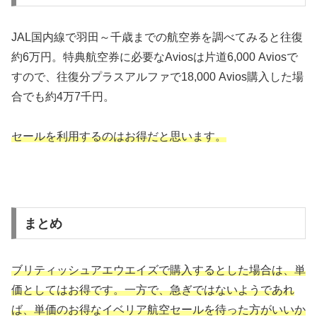
JAL国内線で羽田～千歳までの航空券を調べてみると往復
約6万円。特典航空券に必要なAviosは片道6,000 Aviosで
すので、往復分プラスアルファで18,000 Avios購入した場
合でも約4万7千円。
セールを利用するのはお得だと思います。
まとめ
ブリティッシュアエウエイズで購入するとした場合は、単
価としてはお得です。一方で、急ぎではないようであれ
ば、単価のお得なイベリア航空セールを待った方がいいか