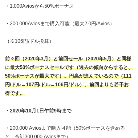
・1,000Aviosから50%ボーナス
・200,000Aviosまで購入可能（最大2.0円/Avios）
（※106円/ドル換算）
前々回（2020年3月）と前回セール（2020年5月）と同様
に最大50%ボーナスセールです（過去の傾向からすると、
50%ボーナスが最大です）。円高が進んでいるので（111
円/ドル→107円/ドル→106円/ドル）、前回よりも若干お
得です。
・2020年10月1日午前9時まで
・200,000 Aviosまで購入可能（50%ボーナスを含める
と、合計300,000 Aviosまで）