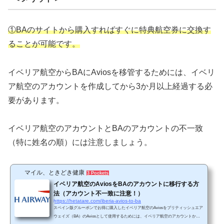
①BAのサイトから購入すればすぐに特典航空券に交換す
ることが可能です。
イベリア航空からBAにAviosを移管するためには、イベリ
ア航空のアカウントを作成してから3か月以上経過する必
要があります。
イベリア航空のアカウントとBAのアカウントの不一致
（特に姓名の順）には注意しましょう。
マイル、ときどき健康
3 Pockets
イベリア航空のAviosをBAのアカウントに移行する方
法（アカウント不一致に注意！）
https://hetatare.com/iberia-avios-to-ba
スペイン版グルーポンでお得に購入したイベリア航空のAviosをブリティッシュエア
ウェイズ（BA）のAviosとして使用するためには、イベリア航空のアカウントからB