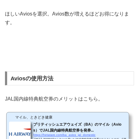
ほしいAviosを選択。Avios数が増えるほどお得になりま
す。
Aviosの使用方法
JAL国内線特典航空券のメリットはこちら。
マイル、ときどき健康
ブリティッシュエアウェイズ（BA）のマイル（Avio
s）でJAL国内線特典航空券を発券...
https://hetatare.com/ba_avios_jal_domestic