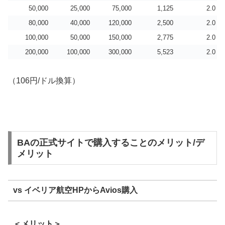
50,000
25,000
75,000
1,125
2.0
80,000
40,000
120,000
2,500
2.0
100,000
50,000
150,000
2,775
2.0
200,000
100,000
300,000
5,523
2.0
（106円/ドル換算）
BAの正式サイトで購入することのメリット/デ
メリット
vs イベリア航空HPからAvios購入
＜メリット＞