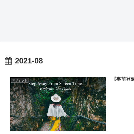
2021-08
【事前登録
マリオット