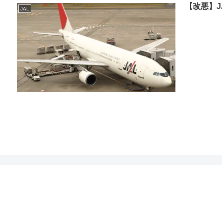
【改悪】
JAL