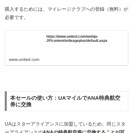
購入するためには、マイレージクラブへの登録（無料）が
必要です。
https://www.united.com/web/ja-
JP/content/mileageplus/default.aspx
www.united.com
本セールの使い方：UAマイルでANA特典航空
券に交換
UAはスターアライアンスに加盟しているため、同じスタ
ーアライアンスの
ANAの特典航空券に交換することが可