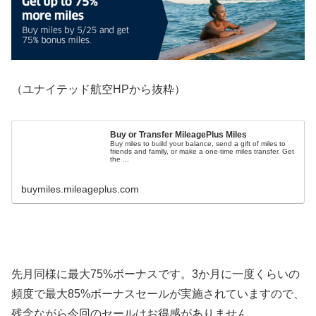
（ユナイテッド航空HPから抜粋）
Buy or Transfer MileagePlus Miles
Buy miles to build your balance, send a gift of miles to
friends and family, or make a one-time miles transfer. Get
the ...
buymiles.mileageplus.com
先月同様に最大75%ボーナスです。3か月に一度くらいの
頻度で最大85%ボーナスセールが実施されていますので、
残念ながら今回のセールはお得感がありません。