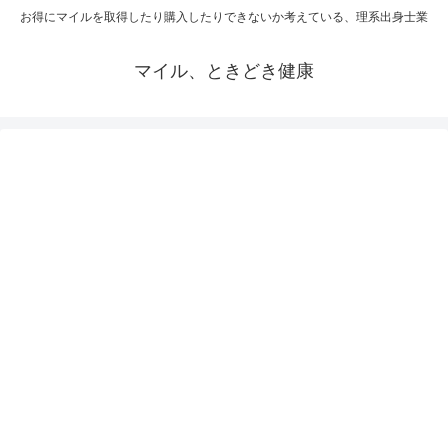
お得にマイルを取得したり購入したりできないか考えている、理系出身士業
マイル、ときどき健康