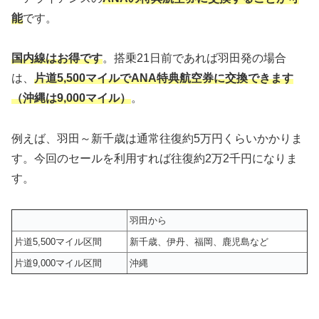
能
です。
国内線はお得です
。搭乗21日前であれば羽田発の場合
は、
片道5,500マイルでANA特典航空券に交換できます
（沖縄は9,000マイル）
。
例えば、羽田～新千歳は通常往復約5万円くらいかかりま
す。今回のセールを利用すれば往復約2万2千円になりま
す。
羽田から
片道5,500マイル区間
新千歳、伊丹、福岡、鹿児島など
片道9,000マイル区間
沖縄