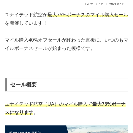
2021.05.12
2021.07.15
ユナイテッド航空が
最大75%ボーナスのマイル購入セール
を開催しています！
マイル購入40%オフセールが終わった直後に、いつのもマ
イルボーナスセールが始まった模様です。
セール概要
ユナイテッド航空（UA）のマイル購入で
最大75%ボーナ
スになります
。