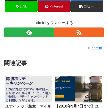
LINE
Pinterest
コピー
adminiをフォローする
admini
関連記事
UA
UA
ユナイテッド航空：マイル
【2018年9月7日まで】ユ