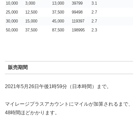
10,000
3,000
13,000
39799
3.1
25,000
12,500
37,500
99498
2.7
30,000
15,000
45,000
119397
2.7
50,000
37,500
87,500
198995
2.3
販売期間
2021年5月26日午後1時59分（日本時間）まで。
マイレージプラスアカウントにマイルが加算されるまで、
48時間ほどかかります。