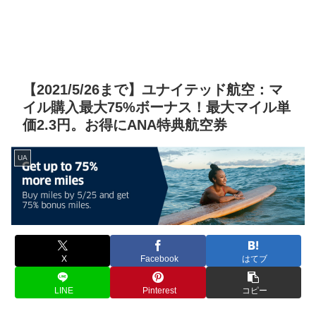
【2021/5/26まで】ユナイテッド航空：マ
イル購入最大75%ボーナス！最大マイル単
価2.3円。お得にANA特典航空券
UA
X
Facebook
はてブ
LINE
Pinterest
コピー