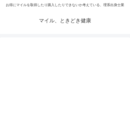
お得にマイルを取得したり購入したりできないか考えている、理系出身士業
マイル、ときどき健康