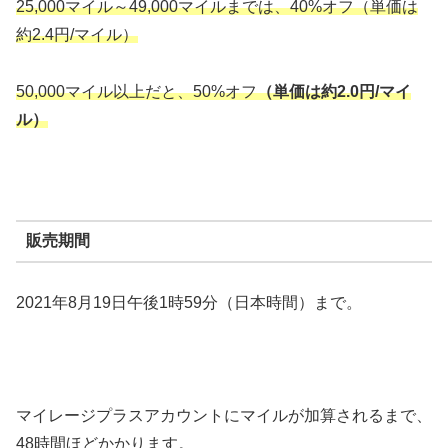
25,000マイル～49,000マイルまでは、40%オフ（単価は
約2.4円/マイル）
50,000マイル以上だと、50%オフ
（単価は約2.0円/マイ
ル）
販売期間
2021年8月19日午後1時59分（日本時間）まで。
マイレージプラスアカウントにマイルが加算されるまで、
48時間ほどかかります。