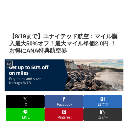
【8/19まで】ユナイテッド航空：マイル購
入最大50%オフ！最大マイル単価2.0円 ！
お得にANA特典航空券
UA
X
Facebook
はてブ
LINE
Pinterest
コピー