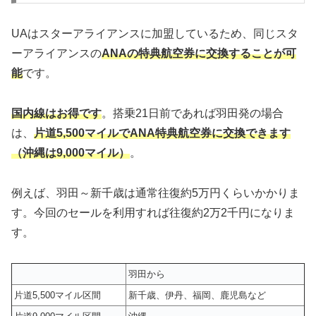
UAはスターアライアンスに加盟しているため、同じスタ
ーアライアンスの
ANAの特典航空券に交換することが可
能
です。
国内線はお得です
。搭乗21日前であれば羽田発の場合
は、
片道5,500マイルでANA特典航空券に交換できます
（沖縄は9,000マイル）
。
例えば、羽田～新千歳は通常往復約5万円くらいかかりま
す。今回のセールを利用すれば往復約2万2千円になりま
す。
羽田から
片道5,500マイル区間
新千歳、伊丹、福岡、鹿児島など