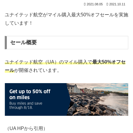
2021.08.05
2021.10.11
ユナイテッド航空がマイル購入最大50%オフセールを実施
しています！
セール概要
ユナイテッド航空（UA）のマイル購入で
最大50%オフセ
ール
が開催されています。
（UA HPから引用）