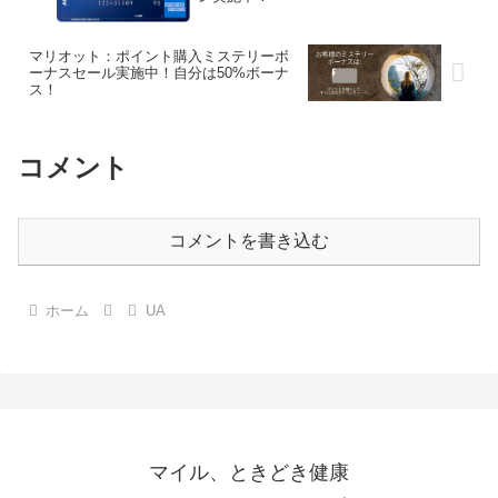
マリオット：ポイント購入ミステリーボ
ーナスセール実施中！自分は50%ボーナ
ス！
コメント
コメントを書き込む
ホーム
UA
マイル、ときどき健康