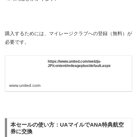
購入するためには、マイレージクラブへの登録（無料）が
必要です。
https://www.united.com/web/ja-
JP/content/mileageplus/default.aspx
www.united.com
本セールの使い方：UAマイルでANA特典航空
券に交換