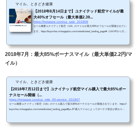
マイル、ときどき健康
【2018年8月14日まで】ユナイテッド航空マイルが最
大40%オフセール（最大単価2.39...
https://hetatare.com/ua_sale_201808
セール概要ユナイテッド航空（UA）のマイルが最大40%オフセールが開催されてい
ます。https://buymiles.mileageplus.com/united/united_landing_page/#（UA HPから引
用） 今回のセールは購入金額がオフになります（7月実施時のセールは、ボーナス
マイル付加） 単価購入マイルによって割引比率が変わります。・5,000～14,000マイ
ル購入で20%オフ（単価3.18円/マイル）・15,000～29,000マイル購入で30％オフ（単
価2.79円/マイル）・30,000～150,000マイル購入で40％オフ（単価2.39円/マイル） 販
2018年7月：最大85%ボーナスマイル（最大単価2.2円/マ
売期間2018年8月14日午後1...
イル）
マイル、ときどき健康
【2018年7月12日まで】ユナイテッド航空マイル購入で最大85%ボー
ナスセール開催（...
https://hetatare.com/ua_mile_85-service_201807
セール概要ユナイテッド航空（UA）のマイル購入で最大85%ボーナスセールが開催されています。https://
buymiles.mileageplus.com/united/united_landing_page/#/ja-JP 購入マイルによってボーナス割合が変わりま
す。・5,000～19,000マイル購入で30％のボーナス（単価3.1円/マイル）・15,000～29,000マイル購入で60％
のボーナス（単価2.5円/マイル）・30,000～81,000マイル購入で85％のボーナス（単価約2.2円/マイル） セ
ール期間は2018年7月12日13時59分（日本時間）までです。 購入するためには、マイレージクラブへの...