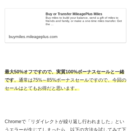
Buy or Transfer MileagePlus Miles
Buy miles to build your balance, send a gift of miles to
friends and family, or make a one-time miles transfer. Get
the ...
buymiles.mileageplus.com
最大50%オフですので、実質100%ボーナスセールと一緒
です
。通常は75%～85%ボーナスセールですので、今回の
セールはとてもお得だと思います。
Chromeで「リダイレクトが繰り返し行われました」とい
うエラーが生じてしまったら、以下の方法を試してみて下