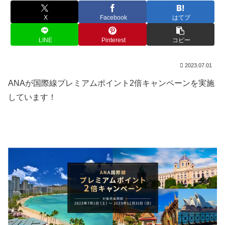
X
Facebook
はてブ
LINE
Pinterest
コピー
2023.07.01
ANAが国際線プレミアムポイント2倍キャンペーンを実施
しています！