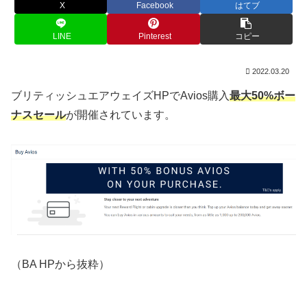
X
Facebook
はてブ
LINE
Pinterest
コピー
2022.03.20
ブリティッシュエアウェイズHPでAvios購入
最大50%ボー
ナスセール
が開催されています。
（BA HPから抜粋）