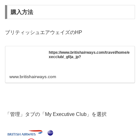
購入方法
ブリティッシュエアウェイズのHP
https://www.britishairways.com/travel/home/e
xecclub/_gf/ja_jp?
www.britishairways.com
「管理」タブの「My Executive Club」を選択