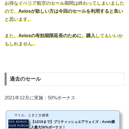
お得なイベリア航空のセール期間は終わってしまいました
ので、
Aviosが欲しい方は今回のセールを利用すると良い
と思います。
また、
Aviosの有効期限延長のために、購入
してもいいか
もしれません。
過去のセール
2021年12月に実施：50%ボーナス
マイル、ときどき健康
【12/19まで】ブリティッシュエアウェイズ：Avois購
入最大50%ボーナス！