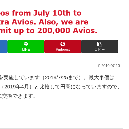
LINE
Pinterest
コピー
2019.07.10
を実施しています（2019/7/25まで）。最大単価は
。前回（2019年4月）と比較して円高になっていますので、
券に交換できます。