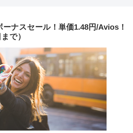
ーナスセール！単価1.48円/Avios！
日まで）