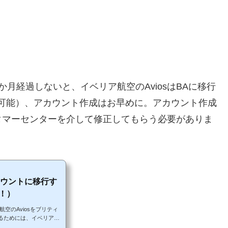
月経過しないと、イベリア航空のAviosはBAに移行
体は可能）、アカウント作成はお早めに。アカウント作成
タマーセンターを介して修正してもらう必要がありま
カウントに移行す
！）
空のAviosをブリティ
するためには、イベリア航
移行する必要がありま