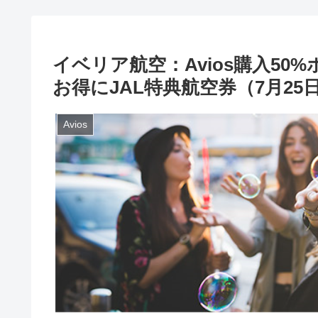
イベリア航空：Avios購入50%ボ
お得にJAL特典航空券（7月25
Avios