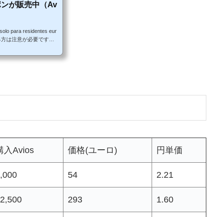
ポンが販売中（Av
para residentes eur
方は注意が必要です。 -
ーポンが販売されています！h
ーポンの金額が変わりました。購入
1円）。Aviosユーロ円単
購入Avios
価格(ユーロ)
円単価
,000
54
2.21
2,500
293
1.60