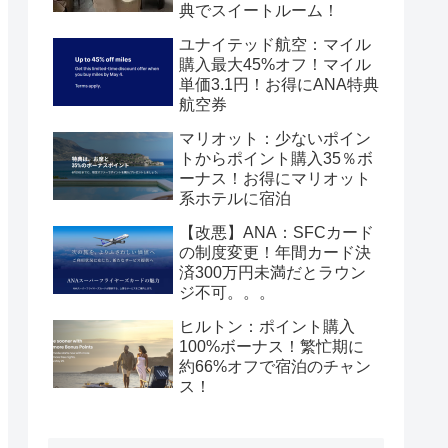
典でスイートルーム！
ユナイテッド航空：マイル
購入最大45%オフ！マイル
単価3.1円！お得にANA特典
航空券
マリオット：少ないポイン
トからポイント購入35％ボ
ーナス！お得にマリオット
系ホテルに宿泊
【改悪】ANA：SFCカード
の制度変更！年間カード決
済300万円未満だとラウン
ジ不可。。。
ヒルトン：ポイント購入
100%ボーナス！繁忙期に
約66%オフで宿泊のチャン
ス！