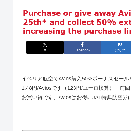
X
Facebook
はてブ
イベリア航空でAvios購入50%ボーナスセール
1.48円/Aviosです（123円/ユーロ換算）
お買い得です。Aviosはお得にJAL特典航空