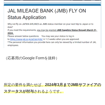
（応募用のGoogle Formを抜粋）
所定の要件を満たせば、
2024年3月までJMBサファイアの
ステータスが付与
されるようです。