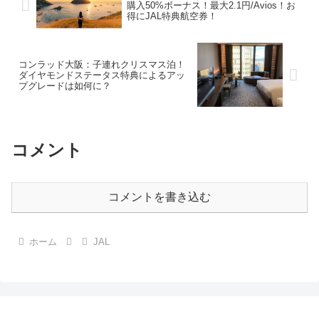
購入50%ボーナス！最大2.1円/Avios！お
得にJAL特典航空券！
コンラッド大阪：子連れクリスマス泊！
ダイヤモンドステータス特典によるアッ
プグレードは如何に？
コメント
コメントを書き込む
ホーム
JAL