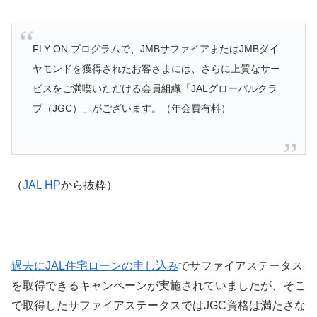
FLY ON プログラムで、JMBサファイアまたはJMBダイ
ヤモンドを獲得されたお客さまには、さらに上質なサー
ビスをご満喫いただける会員組織「JALグローバルクラ
ブ（JGC）」がございます。（年会費有料）
（
JAL HP
から抜粋）
過去にJAL住宅ローンの申し込み
でサファイアステータス
を取得できるキャンペーンが実施されていましたが、そこ
で取得したサファイアステータスではJGC資格は満たさな