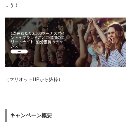
ょう！！
（マリオットHPから抜粋）
キャンペーン概要