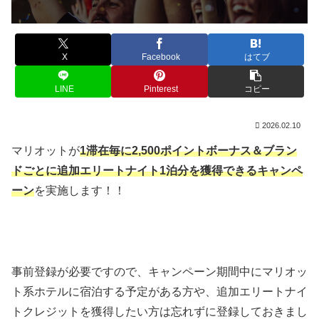
X
Facebook
はてブ
LINE
Pinterest
コピー
2026.02.10
マリオットが
1滞在毎に2,500ポイントボーナス＆ブラン
ドごとに追加エリートナイト1泊分を獲得できるキャンペ
ーン
を実施します！！
事前登録が必要ですので、キャンペーン期間中にマリオッ
ト系ホテルに宿泊する予定がある方や、追加エリートナイ
トクレジットを獲得したい方は忘れずに登録しておきまし