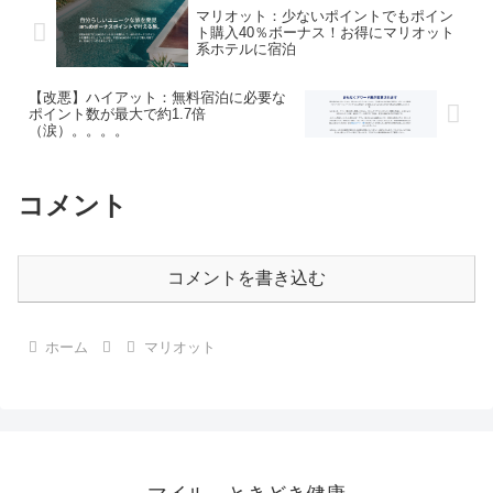
なります！！ステータ...
業時間】7:00 〜 15:...
マリオット：少ないポイントでもポイン
ト購入40％ボーナス！お得にマリオット
系ホテルに宿泊
【改悪】ハイアット：無料宿泊に必要な
ポイント数が最大で約1.7倍
（涙）。。。。
コメント
コメントを書き込む
ホーム
マリオット