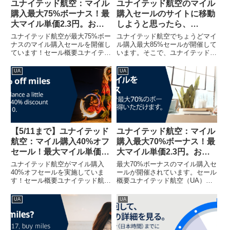
ユナイテッド航空：マイル
ユナイテッド航空のマイル
購入最大75%ボーナス！最
購入セールのサイトに移動
大マイル単価2.3円。お得
しようと思ったら、
にANA特典航空券
Chromeで「リダイレクト
ユナイテッド航空が最大75%ボー
ユナイテッド航空でちょうどマイ
が繰り返し行われました」
ナスのマイル購入セールを開催し
ル購入最大85%セールが開催して
ています！セール概要ユナイテッ
います。そこで、ユナイテッド航
というエラーが生じてしま
ド航空（UA）のマイル購入で最
空ウェブでマイルを購入すること
った（＋解決方法付）
大75%ボーナスセールが開催され
を検討しようと購入セールのサイ
UA
UA
ています。75%ボーナスは前回と
トに移動しようと思ったら・・・
一緒ですね。３か月に一度くらい
（「マイルを購入する」をクリッ
で最大85%ボーナスセー...
クすればOKのはずが・・・）...
【5/11まで】ユナイテッド
ユナイテッド航空：マイル
航空：マイル購入40%オフ
購入最大70%ボーナス！最
セール！最大マイル単価
大マイル単価2.3円。お得
2.4円 ！お得にANA特典航
にANA特典航空券
ユナイテッド航空がマイル購入
最大70%ボーナスのマイル購入セ
空券
40%オフセールを実施していま
ールが開催されています。セール
す！セール概要ユナイテッド航空
概要ユナイテッド航空（UA）の
（UA）のマイル購入で40%オフ
マイル購入で最大70%ボーナスセ
セールが開催されています。
ールが開催されています。直近で
UA
UA
（UA HPから引用）今回は最小
は100%ボーナスセールや85%ボ
量の1,000マイル購入時から40%
ーナスセールが開催されていまし
オフで購入できます。そのた...
たので、今回はそれほど...