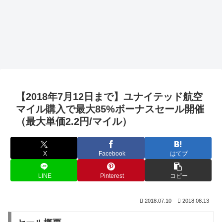
【2018年7月12日まで】ユナイテッド航空
マイル購入で最大85%ボーナスセール開催
（最大単価2.2円/マイル）
X
Facebook
はてブ
LINE
Pinterest
コピー
2018.07.10
2018.08.13