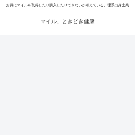
お得にマイルを取得したり購入したりできないか考えている、理系出身士業
マイル、ときどき健康