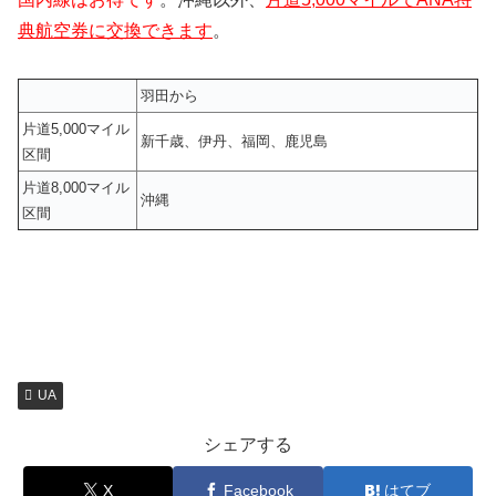
典航空券に交換できます
。
羽田から
片道5,000マイル
新千歳、伊丹、福岡、鹿児島
区間
片道8,000マイル
沖縄
区間
UA
シェアする
X
Facebook
はてブ