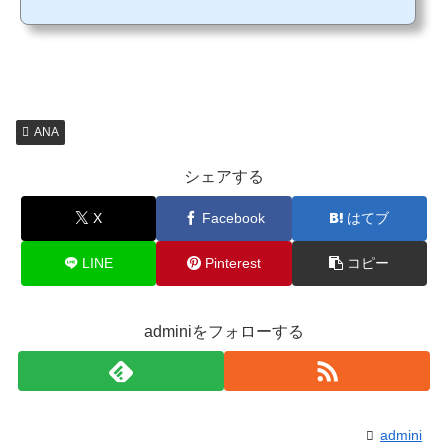
年もらったおもちゃは全部で4種でした。こどもの性別や年齢によってもらえるおも
ちゃが変わると思いますし、路線によってももらえるおもちゃが違うかもしれませ
ん。我が家は5歳男児です。 シールブック トランプカードは紙製ですがしっかりし
たものです。ペラペラの紙でなかっ...
ANA
シェアする
X
Facebook
はてブ
LINE
Pinterest
コピー
adminiをフォローする
admini