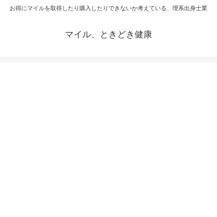
お得にマイルを取得したり購入したりできないか考えている、理系出身士業
マイル、ときどき健康