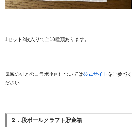
1セット2枚入りで全18種類あります。
鬼滅の刃とのコラボ企画については
公式サイト
をご参照く
ださい。
２．段ボールクラフト貯金箱