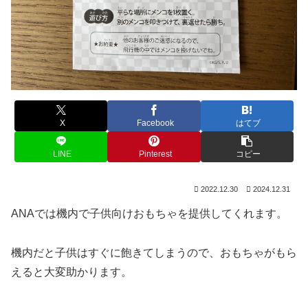
X
Facebook
はてブ
LINE
Pinterest
コピー
2022.12.30
2024.12.31
ANAでは機内で子供向けおもちゃを提供してくれます。
機内だと子供はすぐに飽きてしまうので、おもちゃがもら
えると大変助かります。