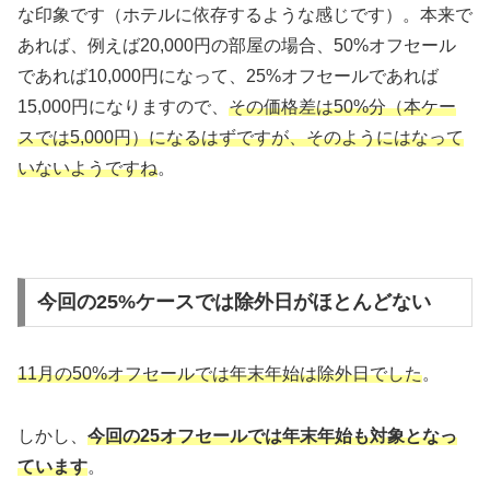
な印象です（ホテルに依存するような感じです）。本来で
あれば、例えば20,000円の部屋の場合、50%オフセール
であれば10,000円になって、25%オフセールであれば
15,000円になりますので、
その価格差は50%分（本ケー
スでは5,000円）になるはずですが、そのようにはなって
いないようですね
。
今回の25%ケースでは除外日がほとんどない
11月の50%オフセールでは年末年始は除外日でした
。
しかし、
今回の25オフセールでは年末年始も対象となっ
ています
。