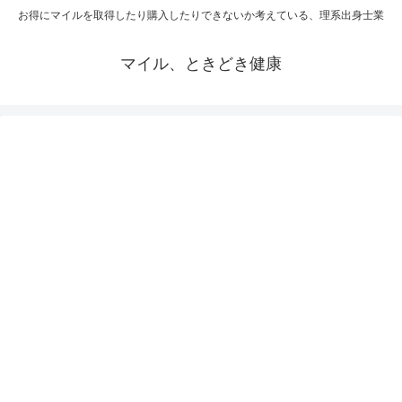
お得にマイルを取得したり購入したりできないか考えている、理系出身士業
マイル、ときどき健康