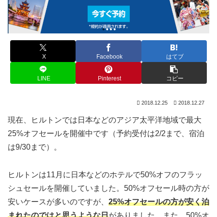
X
Facebook
はてブ
LINE
Pinterest
コピー
2018.12.25
2018.12.27
現在、ヒルトンでは日本などのアジア太平洋地域で最大
25%オフセールを開催中です（予約受付は2/2まで、宿泊
は9/30まで）。
ヒルトンは11月に日本などのホテルで50%オフのフラッ
シュセールを開催していました。50%オフセール時の方が
安いケースが多いのですが、
25%オフセールの方が安く泊
まれたのではと思うような日
がありました。また、50%オ