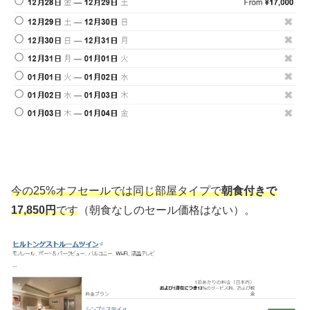
今の25%オフセールでは同じ部屋タイプで
朝食付きで
17,850円
です
（朝食なしのセール価格はない）。