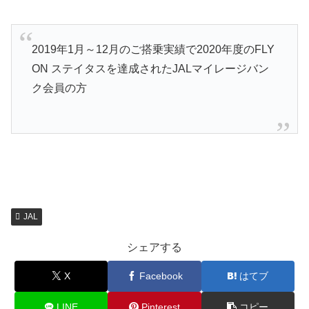
2019年1月～12月のご搭乗実績で2020年度のFLY
ON ステイタスを達成されたJALマイレージバン
ク会員の方
JAL
シェアする
X
Facebook
はてブ
LINE
Pinterest
コピー