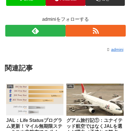
adminiをフォローする
admini
関連記事
JAL
JAL
JAL：Life Statusプログラ
グアム旅行記①：ユナイテ
ム更新！マイル無期限ステ
ッド航空ではなくJALを選