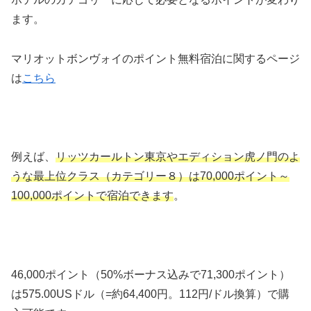
ます。
マリオットボンヴォイのポイント無料宿泊に関するページ
は
こちら
例えば、
リッツカールトン東京やエディション虎ノ門のよ
うな最上位クラス（カテゴリー８）は70,000ポイント～
100,000ポイントで宿泊できます
。
46,000ポイント（50%ボーナス込みで71,300ポイント）
は575.00USドル（=約64,400円。112円/ドル換算）で購