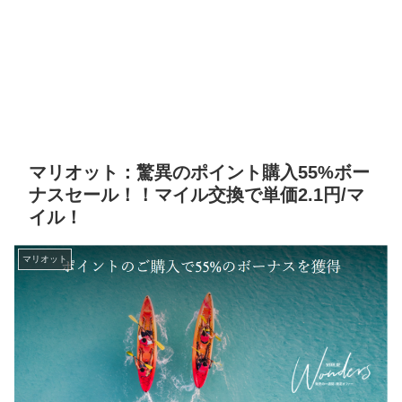
マリオット：驚異のポイント購入55%ボー
ナスセール！！マイル交換で単価2.1円/マ
イル！
マリオット