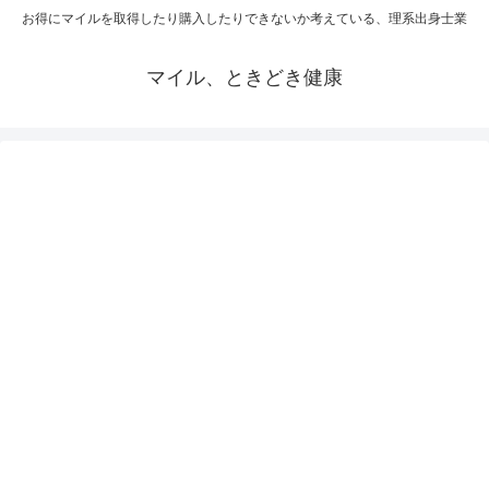
お得にマイルを取得したり購入したりできないか考えている、理系出身士業
マイル、ときどき健康