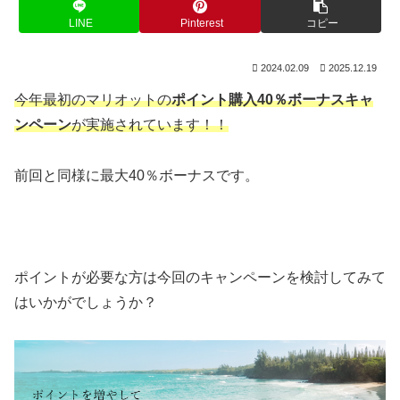
LINE
Pinterest
コピー
2024.02.09
2025.12.19
今年最初のマリオットの
ポイント購入40％ボーナスキャ
ンペーン
が実施されています！！
前回と同様に最大40％ボーナスです。
ポイントが必要な方は今回のキャンペーンを検討してみて
はいかがでしょうか？