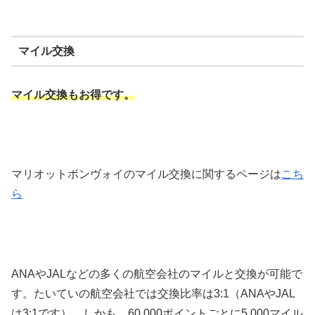
ャンペーン内容宿泊費の支払いを伴う対象となる泊1泊ごとに①ボーナスで1,000ポ
イントと②追加のエリートナイトクレ...
マイル交換
マイル交換もお得です。
マリオットボンヴォイのマイル交換に関するページは
こち
ら
ANAやJALなどの多くの航空会社のマイルと交換が可能で
す。たいていの航空会社では交換比率は3:1（ANAやJAL
は3:1です）。しかも、60,000ポイントごとに5,000マイル