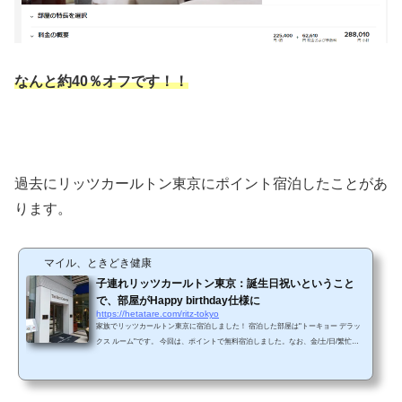
なんと約40％オフです！！
過去にリッツカールトン東京にポイント宿泊したことがあ
ります。
マイル、ときどき健康
子連れリッツカールトン東京：誕生日祝いということ
で、部屋がHappy birthday仕様に
https://hetatare.com/ritz-tokyo
家族でリッツカールトン東京に宿泊しました！ 宿泊した部屋は"トーキョー デラッ
クス ルーム"です。 今回は、ポイントで無料宿泊しました。なお、金/土/日/繁忙シ
ーズンは当日有料アップグレードは行っていないとのこと。ホテルの方が、「よく
ある質問ですが・・・」と回答していました。 誕生日祝いを兼ねた宿泊であること
を事前に伝えておいたら、部屋の中がHappy birthday仕様になっていました。 はい