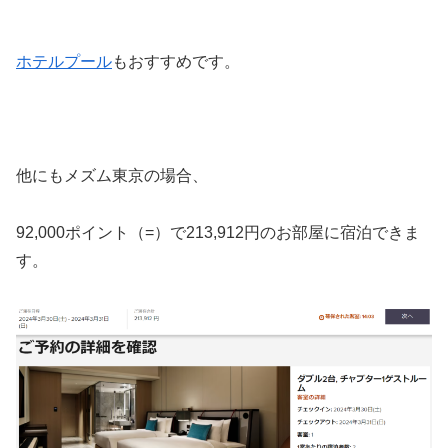
ってすぐ ベッドには、Happy Birthdayと書かれたバルーン達がお出迎え。子供は大
興奮。...
ホテルプール
もおすすめです。
他にもメズム東京の場合、
92,000ポイント（=）で213,912円のお部屋に宿泊できま
す。