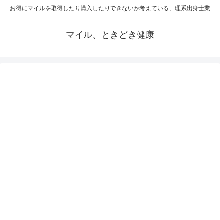
お得にマイルを取得したり購入したりできないか考えている、理系出身士業
マイル、ときどき健康