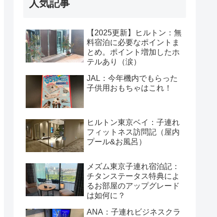
人気記事
【2025更新】ヒルトン：無
料宿泊に必要なポイントま
とめ。ポイント増加したホ
テルあり（涙）
JAL：今年機内でもらった
子供用おもちゃはこれ！
ヒルトン東京ベイ：子連れ
フィットネス訪問記（屋内
プール&お風呂）
メズム東京子連れ宿泊記：
チタンステータス特典によ
るお部屋のアップグレード
は如何に？
ANA：子連れビジネスクラ