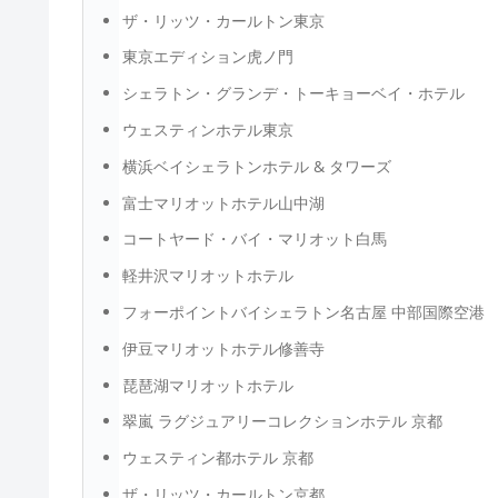
ザ・リッツ・カールトン東京
東京エディション虎ノ門
シェラトン・グランデ・トーキョーベイ・ホテル
ウェスティンホテル東京
横浜ベイシェラトンホテル & タワーズ
富士マリオットホテル山中湖
コートヤード・バイ・マリオット白馬
軽井沢マリオットホテル
フォーポイントバイシェラトン名古屋 中部国際空港
伊豆マリオットホテル修善寺
琵琶湖マリオットホテル
翠嵐 ラグジュアリーコレクションホテル 京都
ウェスティン都ホテル 京都
ザ・リッツ・カールトン京都