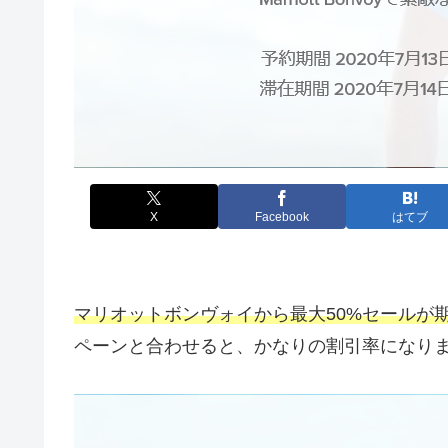
X
Facebook
はてブ
マリオットボンヴォイから最大50%セールが
ペーンと合わせると、かなりの割引率になり