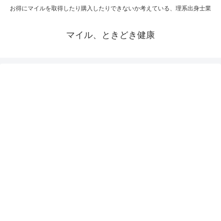
お得にマイルを取得したり購入したりできないか考えている、理系出身士業
マイル、ときどき健康