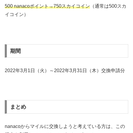
500 nanacoポイント→750スカイコイン
（通常は500スカ
イコイン）
期間
2022年3月1日（火）～2022年3月31日（木）交換申請分
まとめ
nanacoからマイルに交換しようと考えている方は、この