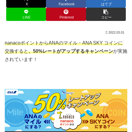
X
Facebook
はてブ
LINE
Pinterest
コピー
2022.03.01
nanacoポイントからANAのマイル・ANA SKY コインに
交換すると
、50%レートがアップするキャンペーン
が実施
されています！