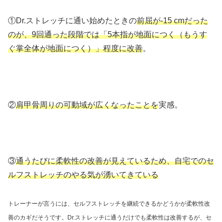
①Dr.ストレッチに通い始めたときの
前屈が-15 cmだった
のが、9回通った段階では「5本指が地面につく（もうす
ぐ掌全体が地面につく）」程度に改善
。
②
肩甲骨周りの可動域が広くなったことを
実感。
③
通うたびに柔軟性の改善が見えているため、自宅でのセ
ルフストレッチのやる気が湧いてきている
トレーナーが言うには、セルフストレッチを継続できるかどうかが柔軟性改
善のカギだそうです。Dr.ストレッチに通うだけでも柔軟性は改善するが、セ