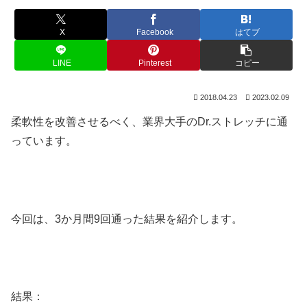
X
Facebook
はてブ
LINE
Pinterest
コピー
2018.04.23
2023.02.09
柔軟性を改善させるべく、業界大手のDr.ストレッチに通
っています。
今回は、3か月間9回通った結果を紹介します。
結果：