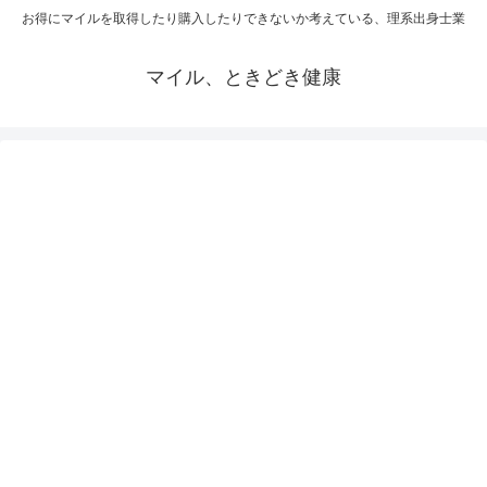
お得にマイルを取得したり購入したりできないか考えている、理系出身士業
マイル、ときどき健康