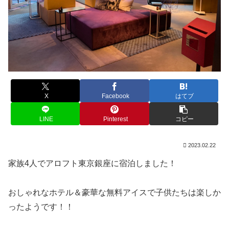
X
Facebook
はてブ
LINE
Pinterest
コピー
2023.02.22
家族4人でアロフト東京銀座に宿泊しました！
おしゃれなホテル＆豪華な無料アイスで子供たちは楽しか
ったようです！！