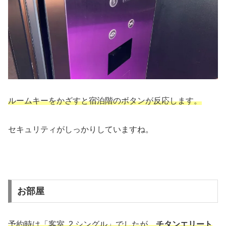
ルームキーをかざすと宿泊階のボタンが反応します。
セキュリティがしっかりしていますね。
お部屋
予約時は「客室, 2 シングル」でしたが、
チタンエリート