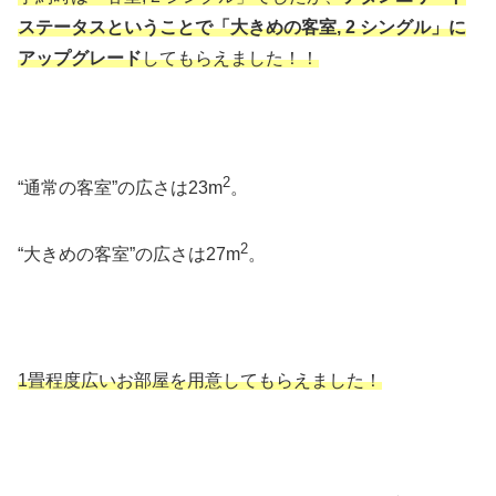
ステータスということで「大きめの客室, 2 シングル」に
アップグレード
してもらえました！！
2
“通常の客室”の広さは23m
。
2
“大きめの客室”の広さは27m
。
1畳程度広いお部屋を用意してもらえました！