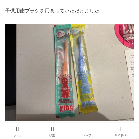
子供用歯ブラシを用意していただけました。
ホーム
検索
トップ
サイドバー