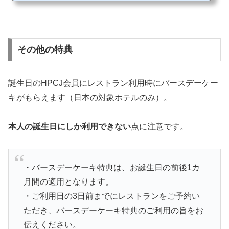
トン、ヒルトン・ホテルズ＆リゾーツ、ダブルツリーbyヒルトン、タペストリー・
コレクションbyヒルトン、ヒルトン・ガーデン・イン その他にもゴールド会員の特
典は多数ありますが（例えば、部屋のアッ...
その他の特典
誕生日のHPCJ会員にレストラン利用時にバースデーケー
キがもらえます（日本の対象ホテルのみ）。
本人の誕生日にしか利用できない
点に注意です。
・バースデーケーキ特典は、お誕生日の前後1カ
月間の適用となります。
・ご利用日の3日前までにレストランをご予約い
ただき、バースデーケーキ特典のご利用の旨をお
伝えください。