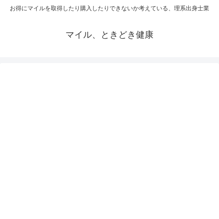
お得にマイルを取得したり購入したりできないか考えている、理系出身士業
マイル、ときどき健康