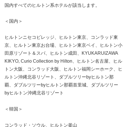
国内すべてのヒルトン系ホテルが該当します。
＜国内＞
ヒルトンニセコビレッジ、ヒルトン東京、コンラッド東
京、ヒルトン東京お台場、ヒルトン東京ベイ、ヒルトン小
田原リゾート＆スパ、ヒルトン成田、KYUKARUIZAWA
KIKYO, Curio Collection by Hilton、ヒルトン名古屋、ヒル
トン大阪、コンラッド大阪、ヒルトン福岡シーホーク、ヒ
ルトン沖縄北谷リゾート、ダブルツリーbyヒルトン那
覇、ダブルツリーbyヒルトン那覇首里城、ダブルツリー
byヒルトン沖縄北谷リゾート
＜韓国＞
コンラッド・ソウル、ヒルトン釜山