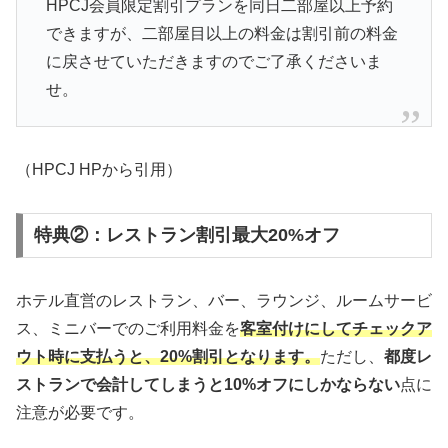
HPCJ会員限定割引プランを同日二部屋以上予約
できますが、二部屋目以上の料金は割引前の料金
に戻させていただきますのでご了承くださいま
せ。
（HPCJ HPから引用）
特典②：レストラン割引最大20%オフ
ホテル直営のレストラン、バー、ラウンジ、ルームサービ
ス、ミニバーでのご利用料金を
客室付けにしてチェックア
ウト時に支払うと、20%割引となります。
ただし、
都度レ
ストランで会計してしまうと10%オフにしかならない
点に
注意が必要です。