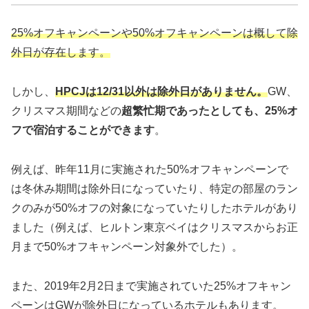
25%オフキャンペーンや50%オフキャンペーンは概して除
外日が存在します。
しかし、
HPCJは12/31以外は除外日がありません。
GW、
クリスマス期間などの
超繁忙期であったとしても、25%オ
フで宿泊することができます
。
例えば、昨年11月に実施された50%オフキャンペーンで
は冬休み期間は除外日になっていたり、特定の部屋のラン
クのみが50%オフの対象になっていたりしたホテルがあり
ました（例えば、ヒルトン東京ベイはクリスマスからお正
月まで50%オフキャンペーン対象外でした）。
また、2019年2月2日まで実施されていた25%オフキャン
ペーンはGWが除外日になっているホテルもあります。