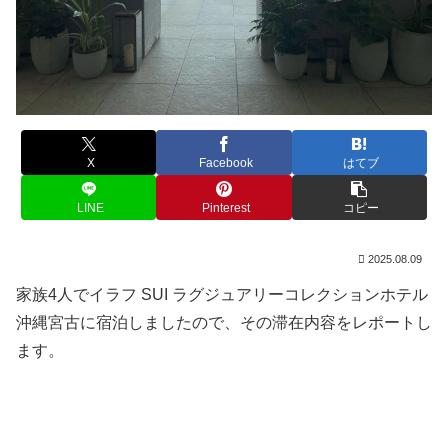
X
Facebook
はてブ
LINE
Pinterest
コピー
2025.08.09
家族4人でイラフ SUI ラグジュアリーコレクションホテル
沖縄宮古に宿泊しましたので、その滞在内容をレポートし
ます。