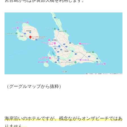
宮古島からは伊良部大橋を利用します。
（グーグルマップから抜粋）
海岸沿いのホテルですが、残念ながらオンザビーチではあ
りません。