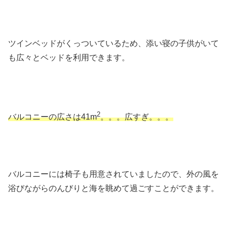
ツインベッドがくっついているため、添い寝の子供がいて
も広々とベッドを利用できます。
2
バルコニーの広さは41m
。。。広すぎ。。。
バルコニーには椅子も用意されていましたので、外の風を
浴びながらのんびりと海を眺めて過ごすことができます。