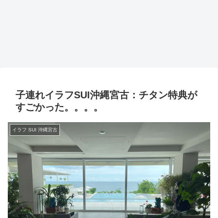
子連れイラフSUI沖縄宮古：チタン特典が
すごかった。。。。
イラフ SUI 沖縄宮古