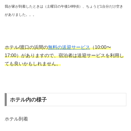
我が家が到着したときは（土曜日の午後14時頃）、ちょうど1台分だけ空き
がありました。。。
ホテル/渡口の浜間の
無料の送迎サービス
（10:00〜
17:00）がありますので、宿泊者は送迎サービスを利用し
ても良いかもしれません。
ホテル内の様子
ホテル到着