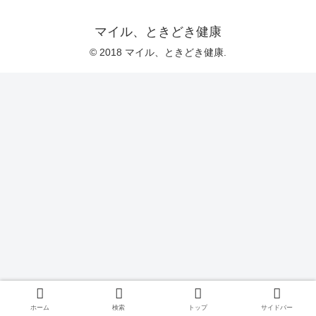
マイル、ときどき健康
© 2018 マイル、ときどき健康.
ホーム
検索
トップ
サイドバー