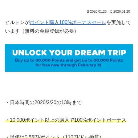
2020.01.28
2026.01.20
ヒルトンが
ポイント購入100%ボーナスセール
を実施して
います（無料の会員登録が必要）
・日本時間の2020/2/20の13時まで
・10,000ポイント以上の購入で100%ポイントボーナス
・単価は0.55円/ポイント（110円/ドル換算）