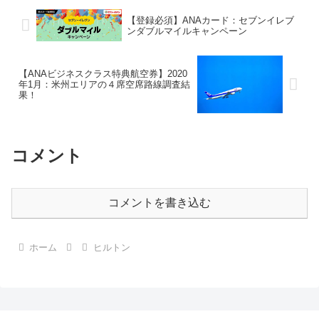
場所 シースケープ（フロントと
ッドブランドがあります。コンラ
同じ2階）...
ッド東京には何回か宿泊したこ
【登録必須】ANAカード：セブンイレブ
と...
ンダブルマイルキャンペーン
【ANAビジネスクラス特典航空券】2020
年1月：米州エリアの４席空席路線調査結
果！
コメント
コメントを書き込む
ホーム
ヒルトン