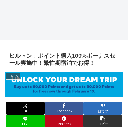
ヒルトン：ポイント購入100%ボーナスセ
ール実施中！繁忙期宿泊でお得！
ヒルトン
X
Facebook
はてブ
LINE
Pinterest
コピー