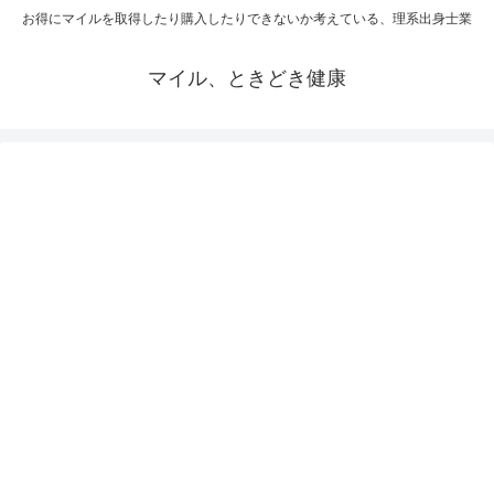
お得にマイルを取得したり購入したりできないか考えている、理系出身士業
マイル、ときどき健康