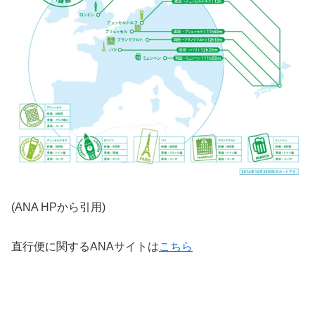
(ANA HPから引用)
直行便に関するANAサイトは
こちら