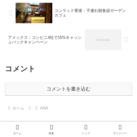
キャンペーン期間2024年3月1日
ャワールームが若干違っていまし
（金）0:00～20...
たので、報告したいと思います...
コンラッド香港：子連れ朝食@ガーデン
カフェ
アメックス：コンビニ4社で15%キャッシ
ュバックキャンペーン
コメント
コメントを書き込む
ホーム
ANA
ホーム
検索
トップ
サイドバー