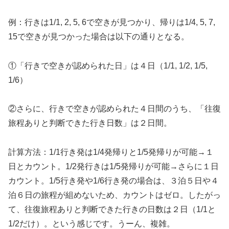
例：行きは1/1, 2, 5, 6で空きが見つかり、帰りは1/4, 5, 7,
15で空きが見つかった場合は以下の通りとなる。
①「行きで空きが認められた日」は４日（1/1, 1/2, 1/5,
1/6）
②さらに、行きで空きが認められた４日間のうち、「往復
旅程ありと判断できた行き日数」は２日間。
計算方法：1/1行き発は1/4発帰りと1/5発帰りが可能→１
日とカウント。1/2発行きは1/5発帰りが可能→さらに１日
カウント。1/5行き発や1/6行き発の場合は、３泊５日や４
泊６日の旅程が組めないため、カウントはゼロ。したがっ
て、往復旅程ありと判断できた行きの日数は２日（1/1と
1/2だけ）。という感じです。うーん、複雑。