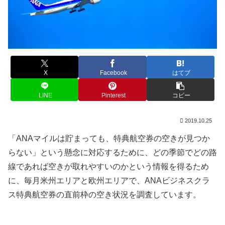
X
Facebook
はてブ
LINE
Pinterest
コピー
2019.10.25
「ANAマイルは貯まっても、特典航空券の空きが見つか
らない」という懸念に対応するために、どの季節でどの路
線であれば空きが取れやすいのかという情報を得るため
に、毎月米州エリアと欧州エリアで、ANAビジネスクラ
ス特典航空券の直前枠の空き状況を調査しています。