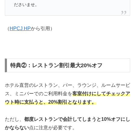
ださいませ。
（
HPCJ HP
から引用）
特典②：レストラン割引最大20%オフ
ホテル直営のレストラン、バー、ラウンジ、ルームサービ
ス、ミニバーでのご利用料金を
客室付けにしてチェックア
ウト時に支払うと、20%割引となります。
ただし、
都度レストランで会計してしまうと10%オフにし
かならない
点に注意が必要です。