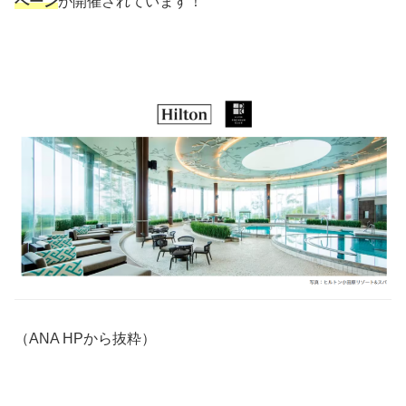
ペーン
が開催されています！
（ANA HPから抜粋）