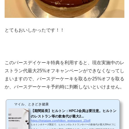
とてもおいしかったです！！
このバースデイケーキ特典を利用すると、現在実施中のレ
ストラン代最大25%オフキャンペーンができなくなってし
まいますので、バースデーケーキを取るか25%オフを取る
か、バースデーケーキ予約時に判断しないといけません。
マイル、ときどき健康
【期間延長】ヒルトン：HPCJ会員は要注意。ヒルトン
のレストラン等の飲食代が最大2...
https://hetatare.com/hilton_restraurant_25off
ヒルトンオナーズ限定で、ヒルトンのレストランやバーの飲食代が最大25%オフに