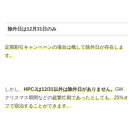
除外日は12月31日のみ
定期割引キャンペーンの場合は概して除外日が存在しま
す。
しかし、
HPCJは12/31以外は除外日がありません。
GW、
クリスマス期間などの
超繁忙期であったとしても、25%オ
フで宿泊することができます。