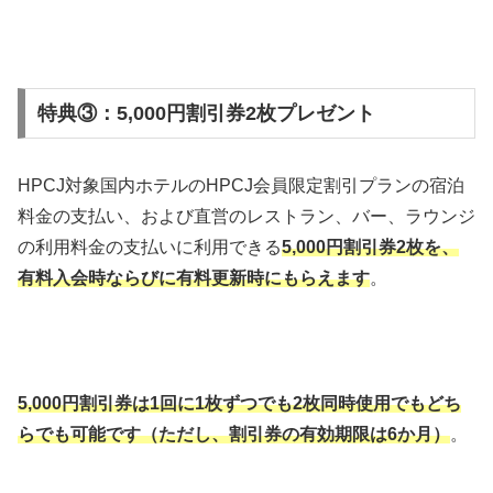
特典③：5,000円割引券2枚プレゼント
HPCJ対象国内ホテルのHPCJ会員限定割引プランの宿泊
料金の支払い、および直営のレストラン、バー、ラウンジ
の利用料金の支払いに利用できる
5,000円割引券2枚を、
有料入会時ならびに有料更新時にもらえます
。
5,000円割引券は1回に1枚ずつでも2枚同時使用でもどち
らでも可能です（ただし、割引券の有効期限は6か月）
。