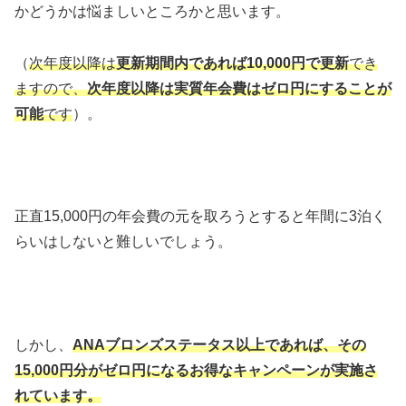
かどうかは悩ましいところかと思います。
（
次年度以降は
更新期間内であれば10,000円で更新
でき
ますので、
次年度以降は実質年会費はゼロ円にすることが
可能
です
）。
正直15,000円の年会費の元を取ろうとすると年間に3泊く
らいはしないと難しいでしょう。
しかし、
ANAブロンズステータス以上であれば、その
15,000円分がゼロ円になるお得なキャンペーンが実施さ
れています。