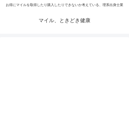
お得にマイルを取得したり購入したりできないか考えている、理系出身士業
マイル、ときどき健康