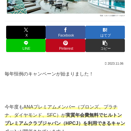
X
Facebook
はてブ
LINE
Pinterest
コピー
2023.11.06
毎年恒例のキャンペーンが始まりました！
今年度も
ANAプレミアムメンバー（ブロンズ、プラチ
ナ、ダイヤモンド、SFC）が
実質年会費無料でヒルトン
プレミアムクラブジャパン（HPCJ）を利用できるキャン