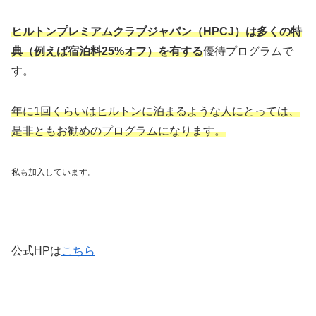
ヒルトンプレミアムクラブジャパン（HPCJ）は多くの特
典（例えば宿泊料25%オフ）を有する
優待プログラムで
す。
年に1回くらいはヒルトンに泊まるような人にとっては、
是非ともお勧めのプログラムになります。
私も加入しています。
公式HPは
こちら