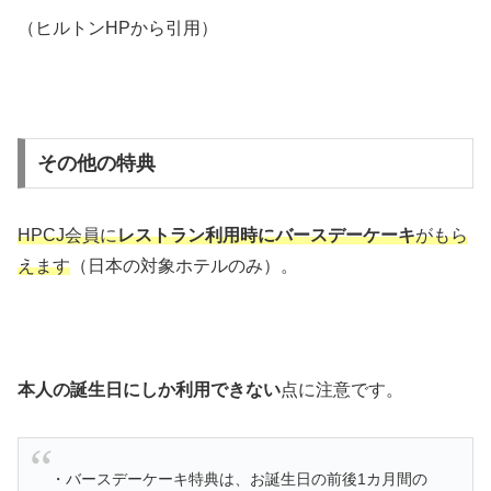
（ヒルトンHPから引用）
その他の特典
HPCJ会員に
レストラン利用時にバースデーケーキ
がもら
えます
（日本の対象ホテルのみ）。
本人の誕生日にしか利用できない
点に注意です。
・バースデーケーキ特典は、お誕生日の前後1カ月間の